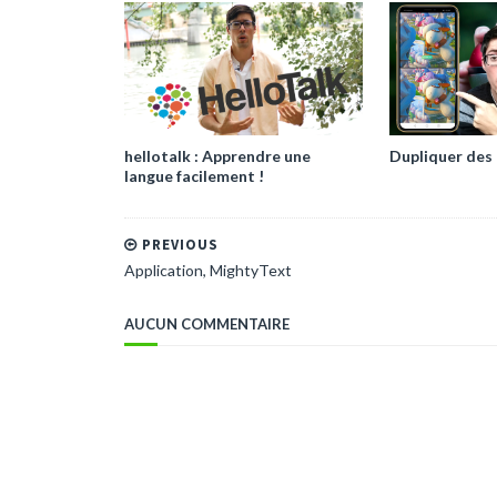
hellotalk : Apprendre une
Dupliquer des a
langue facilement !
PREVIOUS
Application, MightyText
AUCUN COMMENTAIRE