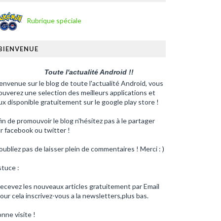
Rubrique spéciale
BIENVENUE
Toute l'actualité Android !!
envenue sur le blog de toute l'actualité Android, vous
ouverez une selection des meilleurs applications et
ux disponible gratuitement sur le google play store !
in de promouvoir le blog n'hésitez pas à le partager
r facebook ou twitter !
oubliez pas de laisser plein de commentaires ! Merci : )
tuce :
ecevez les nouveaux articles gratuitement par Email
our cela inscrivez-vous a la newsletters,plus bas.
nne visite !