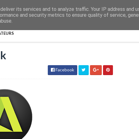
eliver its services and to analyze traffic. Your IP address and 
ormance and security metrics to ensure quality of service, gen
abuse.
ATEURS
ek
Facebook