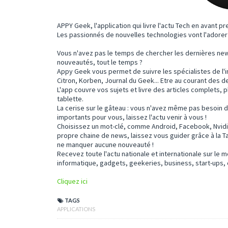
APPY Geek, l'application qui livre l'actu Tech en avant pr
Les passionnés de nouvelles technologies vont l'adorer 
Vous n'avez pas le temps de chercher les dernières new
nouveautés, tout le temps ?
Appy Geek vous permet de suivre les spécialistes de l'
Citron, Korben, Journal du Geek... Etre au courant des d
L'app couvre vos sujets et livre des articles complets,
tablette.
La cerise sur le gâteau : vous n'avez même pas besoin d'
importants pour vous, laissez l'actu venir à vous !
Choisissez un mot-clé, comme Android, Facebook, Nvidia
propre chaine de news, laissez vous guider grâce à la 
ne manquer aucune nouveauté !
Recevez toute l'actu nationale et internationale sur le 
informatique, gadgets, geekeries, business, start-ups, 
Cliquez ici
TAGS
APPLICATIONS