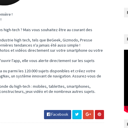
emière !
!
s high-tech ? Mais vous souhaitez être au courant des
industrie high tech, tels que BeGeek, Gizmodo, Presse
ernières tendances n'a jamais été aussi simple !
 photos et vidéos directement sur votre smartphone ou votre
ouvrir l'app, elle vous alerte directement sur les sujets
 ou parmi les 120.000 sujets disponibles et créez votre
TagNav, un système innovant de navigation. Assurez-vous de
monde du high-tech : mobiles, tablettes, smartphones,
constructeurs, jeux vidéo et de nombreux autres sujets.
Facebook