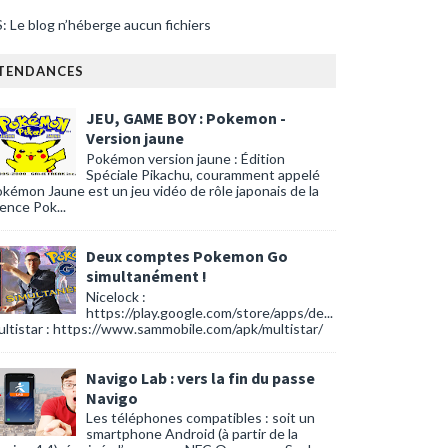
: Le blog n’héberge aucun fichiers
TENDANCES
JEU, GAME BOY : Pokemon -
Version jaune
Pokémon version jaune : Édition
Spéciale Pikachu, couramment appelé
kémon Jaune est un jeu vidéo de rôle japonais de la
cence Pok...
Deux comptes Pokemon Go
simultanément !
Nicelock :
https://play.google.com/store/apps/de...
ltistar : https://www.sammobile.com/apk/multistar/
Navigo Lab : vers la fin du passe
Navigo
Les téléphones compatibles : soit un
smartphone Android (à partir de la