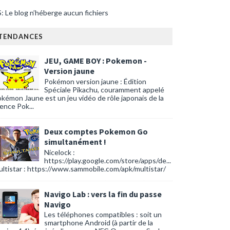
: Le blog n’héberge aucun fichiers
TENDANCES
JEU, GAME BOY : Pokemon -
Version jaune
Pokémon version jaune : Édition
Spéciale Pikachu, couramment appelé
kémon Jaune est un jeu vidéo de rôle japonais de la
cence Pok...
Deux comptes Pokemon Go
simultanément !
Nicelock :
https://play.google.com/store/apps/de...
ltistar : https://www.sammobile.com/apk/multistar/
Navigo Lab : vers la fin du passe
Navigo
Les téléphones compatibles : soit un
smartphone Android (à partir de la