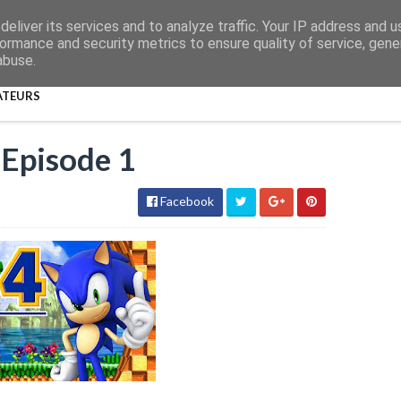
eliver its services and to analyze traffic. Your IP address and 
ormance and security metrics to ensure quality of service, gen
abuse.
ATEURS
 Episode 1
Facebook