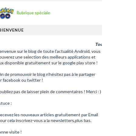
Rubrique spéciale
BIENVENUE
Toute l'actualité Andro
envenue sur le blog de toute l'actualité Android, vous
ouverez une selection des meilleurs applications et
ux disponible gratuitement sur le google play store !
in de promouvoir le blog n'hésitez pas à le partager
r facebook ou twitter !
oubliez pas de laisser plein de commentaires ! Merci : )
tuce :
ecevez les nouveaux articles gratuitement par Email
our cela inscrivez-vous a la newsletters,plus bas.
nne visite !