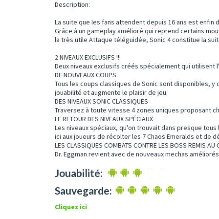
Description:
La suite que les fans attendent depuis 16 ans est enfin 
Grâce à un gameplay amélioré qui reprend certains mou
la très utile Attaque téléguidée, Sonic 4 constitue la su
2 NIVEAUX EXCLUSIFS !!!
Deux niveaux exclusifs créés spécialement qui utilisent 
DE NOUVEAUX COUPS
Tous les coups classiques de Sonic sont disponibles, y 
jouabilité et augmente le plaisir de jeu.
DES NIVEAUX SONIC CLASSIQUES
Traversez à toute vitesse 4 zones uniques proposant ch
LE RETOUR DES NIVEAUX SPÉCIAUX
Les niveaux spéciaux, qu'on trouvait dans presque tous l
ici aux joueurs de récolter les 7 Chaos Emeralds et de d
LES CLASSIQUES COMBATS CONTRE LES BOSS REMIS AU 
Dr. Eggman revient avec de nouveaux mechas améliorés et
Jouabilité:
Sauvegarde:
Cliquez ici