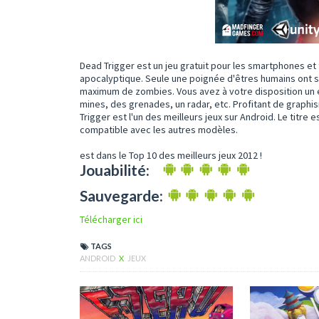
Dead Trigger est un jeu gratuit pour les smartphones et 
apocalyptique. Seule une poignée d'êtres humains ont su
maximum de zombies. Vous avez à votre disposition un 
mines, des grenades, un radar, etc. Profitant de graphi
Trigger est l'un des meilleurs jeux sur Android. Le titre
compatible avec les autres modèles.
est dans le Top 10 des meilleurs jeux 2012 !
Jouabilité:
Sauvegarde:
Télécharger ici
TAGS
ANDROID
X
JEUX