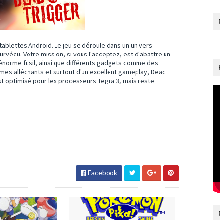
tablettes Android. Le jeu se déroule dans un univers
rvécu. Votre mission, si vous l'acceptez, est d'abattre un
énorme fusil, ainsi que différents gadgets comme des
smes alléchants et surtout d'un excellent gameplay, Dead
 est optimisé pour les processeurs Tegra 3, mais reste
Facebook