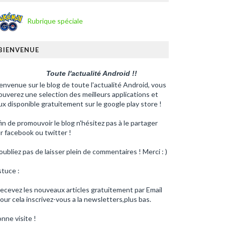
Rubrique spéciale
BIENVENUE
Toute l'actualité Android !!
envenue sur le blog de toute l'actualité Android, vous
ouverez une selection des meilleurs applications et
ux disponible gratuitement sur le google play store !
in de promouvoir le blog n'hésitez pas à le partager
r facebook ou twitter !
oubliez pas de laisser plein de commentaires ! Merci : )
tuce :
ecevez les nouveaux articles gratuitement par Email
our cela inscrivez-vous a la newsletters,plus bas.
nne visite !