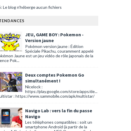
: Le blog n’héberge aucun fichiers
TENDANCES
JEU, GAME BOY : Pokemon -
Version jaune
Pokémon version jaune : Édition
Spéciale Pikachu, couramment appelé
kémon Jaune est un jeu vidéo de rôle japonais de la
cence Pok...
Deux comptes Pokemon Go
simultanément !
Nicelock :
https://play.google.com/store/apps/de...
ltistar : https://www.sammobile.com/apk/multistar/
Navigo Lab : vers la fin du passe
Navigo
Les téléphones compatibles : soit un
smartphone Android (à partir de la