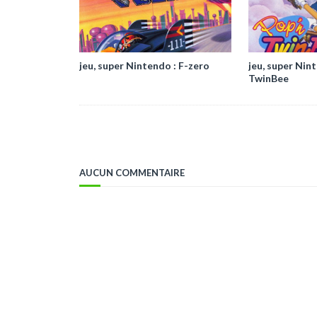
jeu, super Nintendo : F-zero
jeu, super Nin
TwinBee
AUCUN COMMENTAIRE