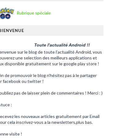
Rubrique spéciale
BIENVENUE
Toute l'actualité Android !!
envenue sur le blog de toute l'actualité Android, vous
ouverez une selection des meilleurs applications et
ux disponible gratuitement sur le google play store !
in de promouvoir le blog n'hésitez pas à le partager
r facebook ou twitter !
oubliez pas de laisser plein de commentaires ! Merci : )
tuce :
ecevez les nouveaux articles gratuitement par Email
our cela inscrivez-vous a la newsletters,plus bas.
nne visite !