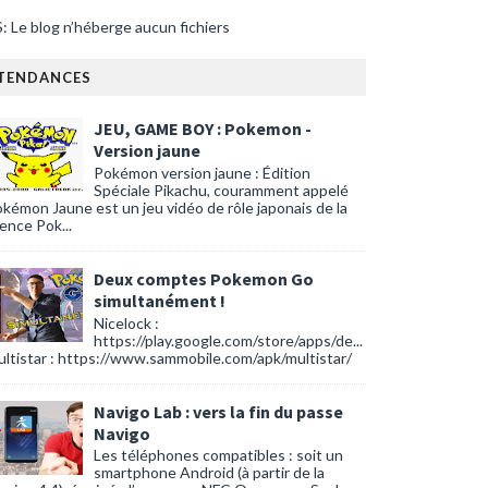
: Le blog n’héberge aucun fichiers
TENDANCES
JEU, GAME BOY : Pokemon -
Version jaune
Pokémon version jaune : Édition
Spéciale Pikachu, couramment appelé
kémon Jaune est un jeu vidéo de rôle japonais de la
cence Pok...
Deux comptes Pokemon Go
simultanément !
Nicelock :
https://play.google.com/store/apps/de...
ltistar : https://www.sammobile.com/apk/multistar/
Navigo Lab : vers la fin du passe
Navigo
Les téléphones compatibles : soit un
smartphone Android (à partir de la