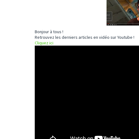
Bonjour à tous !
Retrouvez les derniers articles en vidéo sur Youtube !
Cliquez ici